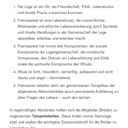
Die Loge ist ein Ort, wo Freundschaft, Ethik, Lebenskultur
und rituelle Praxis zusammen kommen.
Freimaurerei ist eine Lebenskunst, die menschliches
Miteinander und ethische Lebensorientierung durch Symbole
und rituelle Handlungen in der Gemeinschaft der Loge
darstellbar, erlehrbar und erlernbar macht.
Freimaurerei hat immer drei Komponenten: die soziale
Komponente der Logengemeinschaft, die moralische
Komponente, den Diskurs um Lebensführung und Ethik
sowie die spirituelle Komponente des Rituals.
Ritual ist licht, freundlich, vernünftig, aufbauend und nicht
düster und angst – dominierend.
Freimaurer arbeiten aktiv am gemeinsamen Tempelbau der
allgemeinen Menschenliebe durch permanente Aufklärung zu
allen Fragen des Lebens – auch den letzten.
In regelmäßigen Abständen treffen sich die Mitglieder (Brüder) zu
sogenannten
Tempelarbeiten
. Diese finden immer Samstags
statt und stellen die wichtigste Zusammenkunft für die Brüder im
Logenleben dar.