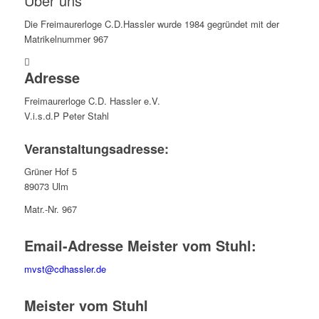
Über uns
Die Freimaurerloge C.D.Hassler wurde 1984 gegründet mit der
Matrikelnummer 967
Adresse
Freimaurerloge C.D. Hassler e.V.
V.i.s.d.P Peter Stahl
Veranstaltungsadresse:
Grüner Hof 5
89073 Ulm
Matr.-Nr. 967
Email-Adresse Meister vom Stuhl:
mvst@cdhassler.de
Meister vom Stuhl