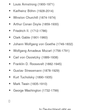
Louis Armstrong (1900-1971)
Karlheinz Böhm (1928-2014)
Winston Churchill (1874-1974)
Arthur Conan Doyle (1859-1930)
Friedrich II. (1712-1786)
Clark Gable (1901-1960)
Johann Wolfgang von Goethe (1749-1832)
Wolfgang Amadeus Mozart (1756-1791)
Carl von Ossietzky (1889-1938)
Franklin D. Roosevelt (1882-1945)
Gustav Stresemann (1878-1929)
Kurt Tucholsky (1890-1935)
Mark Twain (1835-1910)
George Washington (1732-1799)
In Deutschland gibt es