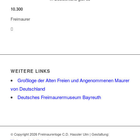
10
.
300
Freimaurer
WEITERE LINKS
Großloge der Alten Freien und Angenommenen Maurer
von Deutschland
Deutsches Freimaurermuseum Bayreuth
© Copyright 2026 Freimaurerloge C.D. Hassler Ulm | Gestaltung: